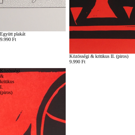
Együtt plakát
9.990 Ft
Közösségi & kritikus II. (piros)
9.990 Ft
Közösségi
&
kritikus
I.
(piros)