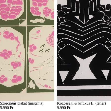
KÖNYV
PRINTE
MORE
Szorongás plakát (magenta)
Közösségi & kritikus II. (fehér)
5.990 Ft
9.990 Ft